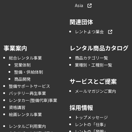
Asia
関連団体
レントよつ葉会
事業案内
レンタル商品カタログ
総合レンタル事業
商品カテゴリ一覧
営業体制
業種別・工種別一覧
整備・供給体制
商品開発
サービスとご提案
整備サポートサービス
メールマガジンご案内
バッテリー再生事業
レンタカー(整備代車)事業
採用情報
資格講習
絵画レンタル事業
トップメッセージ
レントの「仕事」
レンタルご利用案内
レントの「発明」