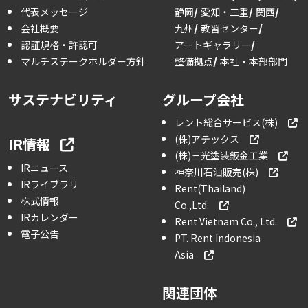
代表メッセージ
静岡
愛知・三重
関西
会社概要
九州
教習センター
認証規格・許認可
アートギャラリー
マルチステークホルダー方針
整備拠点
本社・本部部門
サステナビリティ
グループ会社
レント総合サービス(株)
(株)アテックス
IR情報
(株)三光塗装鈑金工業
IRニュース
神奈川石油販売(株)
IRライブラリ
Rent(Thailand)
株式情報
Co.,Ltd.
IRカレンダー
Rent Vietnam Co., Ltd.
電子公告
PT. Rent Indonesia
Asia
関連団体