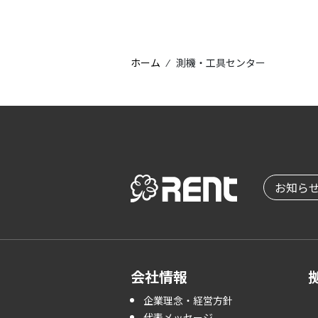
ホーム
⁄
測機・工具センター
お知ら
会社情報
企業理念・経営方針
代表メッセージ