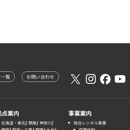
せ一覧
お問い合わせ
拠点案内
事業案内
北海道・東北
関東
神奈川
総合レンタル事業
静岡
愛知・三重
関西
九州
営業体制