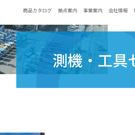
商品カタログ
拠点案内
事業案内
会社情報
測機・工具