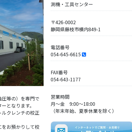
測機・工具センター
〒426-0002
静岡県藤枝市横内849-1
電話番号
054-645-6615
FAX番号
054-643-1177
営業時間
油圧等の）を専門で
月～金 9:00～18:00
ターとなります。
（年末年始、夏季休業を除く）
トルクレンチの校正
にをお預かりして校