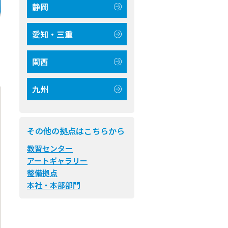
静岡
愛知・三重
関西
九州
その他の拠点はこちらから
教習センター
アートギャラリー
整備拠点
本社・本部部門