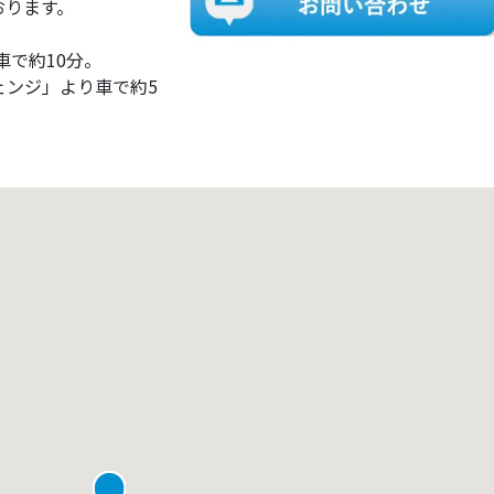
おります。
車で約10分。
ェンジ」より車で約5