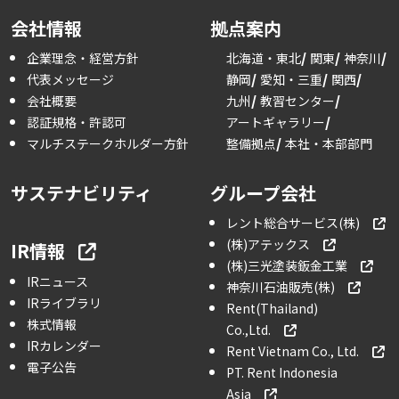
会社情報
拠点案内
企業理念・経営方針
北海道・東北
関東
神奈川
代表メッセージ
静岡
愛知・三重
関西
会社概要
九州
教習センター
認証規格・許認可
アートギャラリー
マルチステークホルダー方針
整備拠点
本社・本部部門
サステナビリティ
グループ会社
レント総合サービス(株)
(株)アテックス
IR情報
(株)三光塗装鈑金工業
IRニュース
神奈川石油販売(株)
IRライブラリ
Rent(Thailand)
株式情報
Co.,Ltd.
IRカレンダー
Rent Vietnam Co., Ltd.
電子公告
PT. Rent Indonesia
Asia