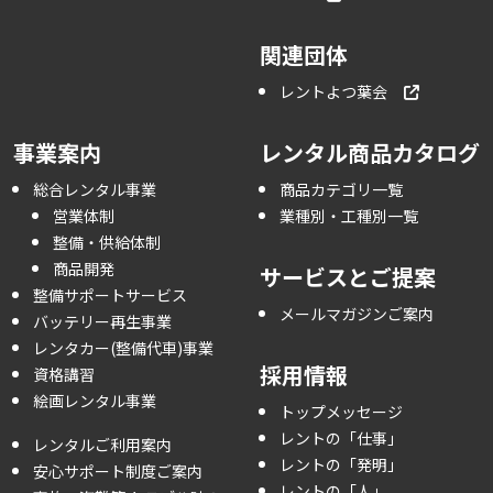
関連団体
レントよつ葉会
事業案内
レンタル商品カタログ
総合レンタル事業
商品カテゴリ一覧
営業体制
業種別・工種別一覧
整備・供給体制
商品開発
サービスとご提案
整備サポートサービス
メールマガジンご案内
バッテリー再生事業
レンタカー(整備代車)事業
採用情報
資格講習
絵画レンタル事業
トップメッセージ
レントの「仕事」
レンタルご利用案内
レントの「発明」
安心サポート制度ご案内
レントの「人」