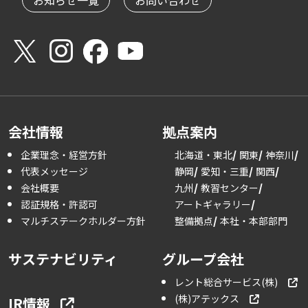
会社情報
拠点案内
企業理念・経営方針
北海道・東北
関東
神奈川
代表メッセージ
静岡
愛知・三重
関西
会社概要
九州
教習センター
認証規格・許認可
アートギャラリー
マルチステークホルダー方針
整備拠点
本社・本部部門
サステナビリティ
グループ会社
レント総合サービス(株)
(株)アテックス
IR情報