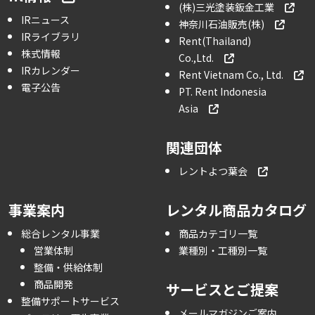
(株)三光塗装鈑金工業
IRニュース
神奈川石油販売(株)
IRライブラリ
Rent(Thailand)
株式情報
Co.,Ltd.
IRカレンダー
Rent Vietnam Co., Ltd.
電子公告
PT. Rent Indonesia
Asia
関連団体
レントよつ葉会
事業案内
レンタル商品カタログ
総合レンタル事業
商品カテゴリ一覧
営業体制
業種別・工種別一覧
整備・供給体制
商品開発
サービスとご提案
整備サポートサービス
メールマガジンご案内