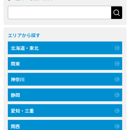
エリアから探す
北海道・東北
関東
神奈川
静岡
愛知・三重
関西