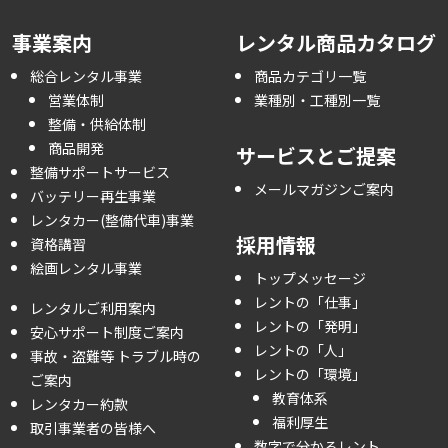
事業案内
レンタル商品カタログ
総合レンタル事業
商品カテゴリ一覧
営業体制
業種別・工種別一覧
整備・供給体制
商品開発
サービスとご提案
整備サポートサービス
メールマガジンご案内
バッテリー再生事業
レンタカー(整備代車)事業
採用情報
資格講習
絵画レンタル事業
トップメッセージ
レントの「仕事」
レンタルご利用案内
レントの「発明」
安心サポート制度ご案内
レントの「人」
事故・盗難等 トラブル時の
レントの「環境」
ご案内
教育体系
レンタカー約款
福利厚生
取引事業者の皆様へ
数字で分かるレント