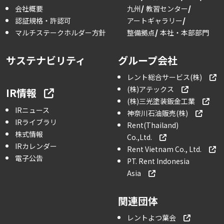
会社概要
九州
教習センター
認証規格・許認可
アートギャラリー
マルチステークホルダー方針
整備拠点
本社・本部部門
サステナビリティ
グループ会社
レント総合サービス(株)
(株)アテックス
IR情報
(株)三光塗装鈑金工業
IRニュース
神奈川石油販売(株)
IRライブラリ
Rent(Thailand)
株式情報
Co.,Ltd.
IRカレンダー
Rent Vietnam Co., Ltd.
電子公告
PT. Rent Indonesia
Asia
関連団体
レントよつ葉会