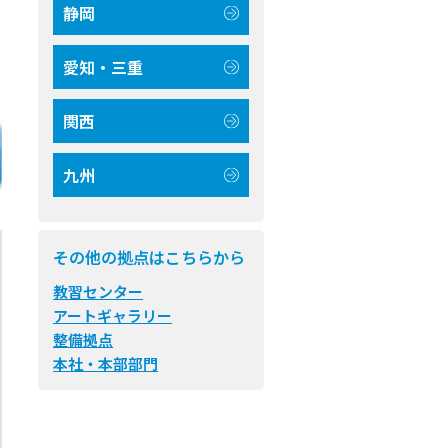
静岡
愛知・三重
関西
九州
その他の拠点はこちらから
教習センター
アートギャラリー
整備拠点
本社・本部部門