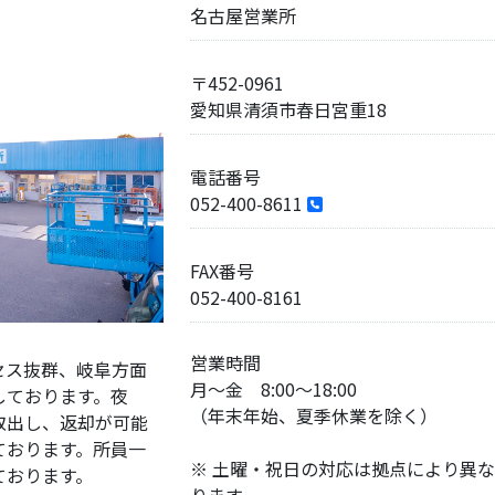
名古屋営業所
〒452-0961
愛知県清須市春日宮重18
電話番号
052-400-8611
FAX番号
052-400-8161
営業時間
セス抜群、岐阜方面
月～金 8:00～18:00
しております。夜
（年末年始、夏季休業を除く）
取出し、返却が可能
ております。所員一
※ 土曜・祝日の対応は拠点により異な
ております。