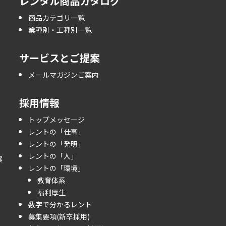
レンタル商品カタログ
商品カテゴリ一覧
業種別・工種別一覧
サービスとご提案
メールマガジンご案内
採用情報
トップメッセージ
レントの「仕事」
レントの「発明」
レントの「人」
案
レントの「環境」
教育体系
福利厚生
数字で分かるレント
募集要項(新卒採用)