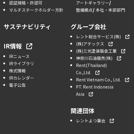
認証規格・許認可
アートギャラリー
マルチステークホルダー方針
整備拠点
本社・本部部門
サステナビリティ
グループ会社
レント総合サービス(株)
(株)アテックス
IR情報
(株)三光塗装鈑金工業
IRニュース
神奈川石油販売(株)
IRライブラリ
Rent(Thailand)
株式情報
Co.,Ltd.
IRカレンダー
Rent Vietnam Co., Ltd.
電子公告
PT. Rent Indonesia
Asia
関連団体
レントよつ葉会