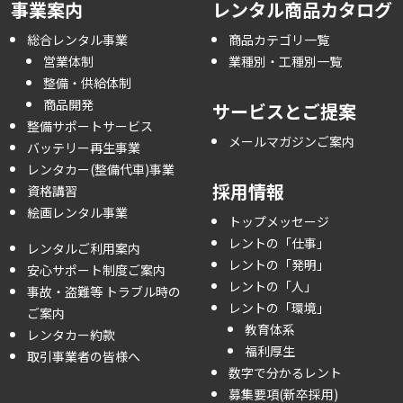
事業案内
レンタル商品カタログ
総合レンタル事業
商品カテゴリ一覧
営業体制
業種別・工種別一覧
整備・供給体制
商品開発
サービスとご提案
整備サポートサービス
メールマガジンご案内
バッテリー再生事業
レンタカー(整備代車)事業
採用情報
資格講習
絵画レンタル事業
トップメッセージ
レントの「仕事」
レンタルご利用案内
レントの「発明」
安心サポート制度ご案内
レントの「人」
事故・盗難等 トラブル時の
レントの「環境」
ご案内
教育体系
レンタカー約款
福利厚生
取引事業者の皆様へ
数字で分かるレント
募集要項(新卒採用)