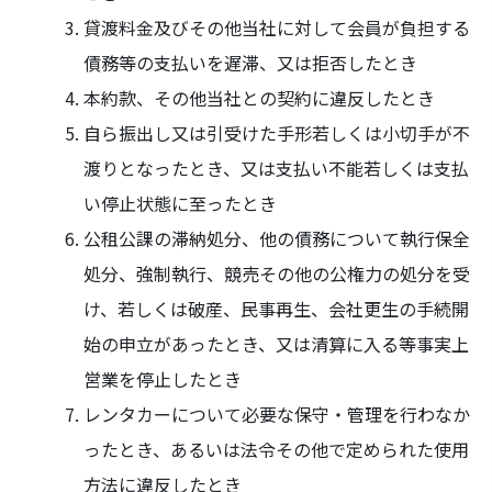
貸渡料金及びその他当社に対して会員が負担する
債務等の支払いを遅滞、又は拒否したとき
本約款、その他当社との契約に違反したとき
自ら振出し又は引受けた手形若しくは小切手が不
渡りとなったとき、又は支払い不能若しくは支払
い停止状態に至ったとき
公租公課の滞納処分、他の債務について執行保全
処分、強制執行、競売その他の公権力の処分を受
け、若しくは破産、民事再生、会社更生の手続開
始の申立があったとき、又は清算に入る等事実上
営業を停止したとき
レンタカーについて必要な保守・管理を行わなか
ったとき、あるいは法令その他で定められた使用
方法に違反したとき