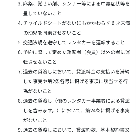
麻薬、覚せい剤、シンナー等による中毒症状等を
呈していないこと
チャイルドシートがないにもかかわらず 6 才未満
の幼児を同乗させないこと
交通法規を遵守してレンタカーを運転すること
予約に際して定めた運転者（会員）以外の者に運
転させないこと
過去の貸渡しにおいて、貸渡料金の支払いを滞納
した事実や第2条各号に掲げる事項に該当する行
為がないこと
過去の貸渡し（他のレンタカー事業者による貸渡
しを含みます。）において、第24条に掲げる事実
がないこと
過去の貸渡しにおいて、貸渡約款、基本契約書又