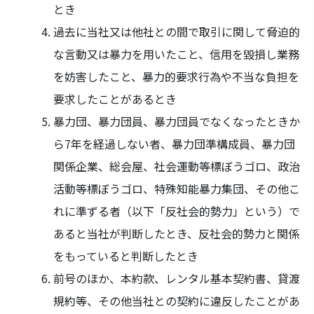
とき
過去に当社又は他社との間で取引に関して脅迫的
な言動又は暴力を用いたこと、信用を毀損し業務
を妨害したこと、暴力的要求行為や不当な負担を
要求したことがあるとき
暴力団、暴力団員、暴力団員でなくなったときか
ら7年を経過しない者、暴力団準構成員、暴力団
関係企業、総会屋、社会運動等標ぼうゴロ、政治
活動等標ぼうゴロ、特殊知能暴力集団、その他こ
れに準ずる者（以下「反社会的勢力」という）で
あると当社が判断したとき、反社会的勢力と関係
をもっていると判断したとき
前号のほか、本約款、レンタル基本契約書、貸渡
規約等、その他当社との契約に違反したことがあ