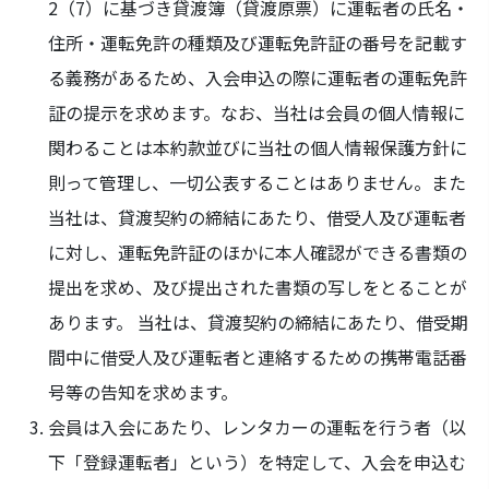
2（7）に基づき貸渡簿（貸渡原票）に運転者の氏名・
住所・運転免許の種類及び運転免許証の番号を記載す
る義務があるため、入会申込の際に運転者の運転免許
証の提示を求めます。なお、当社は会員の個人情報に
関わることは本約款並びに当社の個人情報保護方針に
則って管理し、一切公表することはありません。また
当社は、貸渡契約の締結にあたり、借受人及び運転者
に対し、運転免許証のほかに本人確認ができる書類の
提出を求め、及び提出された書類の写しをとることが
あります。 当社は、貸渡契約の締結にあたり、借受期
間中に借受人及び運転者と連絡するための携帯電話番
号等の告知を求めます。
会員は入会にあたり、レンタカーの運転を行う者（以
下「登録運転者」という）を特定して、入会を申込む