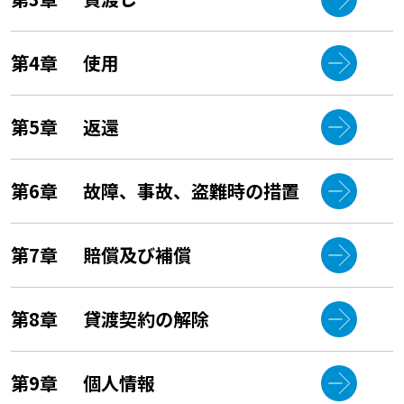
第4章
使用
第5章
返還
第6章
故障、事故、盗難時の措置
第7章
賠償及び補償
第8章
貸渡契約の解除
第9章
個人情報