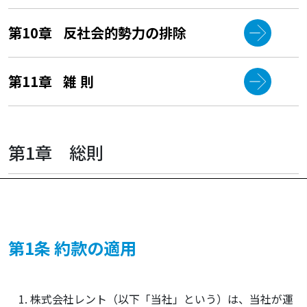
第10章
反社会的勢力の排除
第11章
雑 則
第1章 総則
第1条 約款の適用
株式会社レント（以下「当社」という）は、当社が運