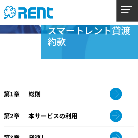
無人貸出サービス
スマートレント貸渡
約款
第1章
総則
第2章
本サービスの利用
第3章
貸渡し