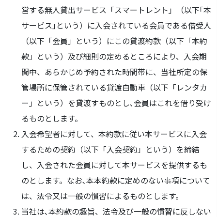
営する無人貸出サービス「スマートレント」（以下｢本
サービス｣という）に入会されている会員である借受人
（以下「会員」という）にこの貸渡約款（以下「本約
款」という）及び細則の定めるところにより、入会期
間中、あらかじめ予約された時間帯に、当社所定の保
管場所に保管されている貸渡自動車（以下「レンタカ
ー」という）を貸渡すものとし､会員はこれを借り受け
るものとします。
入会希望者に対して、本約款に従い本サービスに入会
するための契約（以下「入会契約」という）を締結
し、入会された会員に対して本サービスを提供するも
のとします。なお､本本約款に定めのない事項について
は、法令又は一般の慣習によるものとします。
当社は､本約款の趣旨、法令及び一般の慣習に反しない