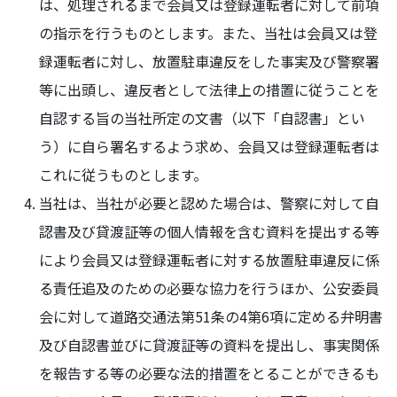
は、処理されるまで会員又は登録運転者に対して前項
の指示を行うものとします。また、当社は会員又は登
録運転者に対し、放置駐車違反をした事実及び警察署
等に出頭し、違反者として法律上の措置に従うことを
自認する旨の当社所定の文書（以下「自認書」とい
う）に自ら署名するよう求め、会員又は登録運転者は
これに従うものとします。
当社は、当社が必要と認めた場合は、警察に対して自
認書及び貸渡証等の個人情報を含む資料を提出する等
により会員又は登録運転者に対する放置駐車違反に係
る責任追及のための必要な協力を行うほか、公安委員
会に対して道路交通法第51条の4第6項に定める弁明書
及び自認書並びに貸渡証等の資料を提出し、事実関係
を報告する等の必要な法的措置をとることができるも