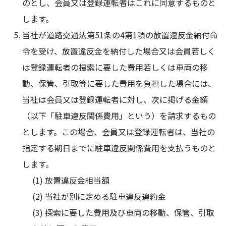
のとし、会員又は登録運転者はこれに同意するものと
します。
当社が道路交通法第51条の4第1項の放置違反金納付命
令を受け、放置違反金を納付した場合又は会員若しく
は登録運転者の捜索に要した費用若しくは車両の移
動、保管、引取等に要した費用を負担した場合には、
当社は会員又は登録運転者に対し、次に掲げる金額
（以下「駐車違反関係費用」という）を請求するもの
とします。この場合、会員又は登録運転者は、当社の
指定する期日までに駐車違反関係費用を支払うものと
します。
放置違反金相当額
当社が別に定める駐車違反違約金
探索に要した費用及び車両の移動、保管、引取