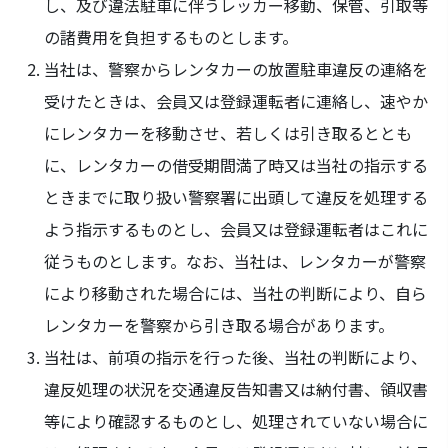
し、及び違法駐車に伴うレッカー移動、保管、引取等
の諸費用を負担するものとします。
当社は、警察からレンタカーの放置駐車違反の連絡を
受けたときは、会員又は登録運転者に連絡し、速やか
にレンタカーを移動させ、若しくは引き取るととも
に、レンタカーの借受期間満了時又は当社の指示する
ときまでに取り扱い警察署に出頭して違反を処理する
よう指示するものとし、会員又は登録運転者はこれに
従うものとします。なお、当社は、レンタカーが警察
により移動された場合には、当社の判断により、自ら
レンタカーを警察から引き取る場合があります。
当社は、前項の指示を行った後、当社の判断により、
違反処理の状況を交通違反告知書又は納付書、領収書
等により確認するものとし、処理されていない場合に