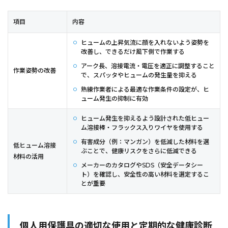
項目
内容
ヒュームの上昇気流に顔を入れないよう姿勢を
改善し、できるだけ風下側で作業する
アーク長、溶接電流・電圧を適正に調整すること
作業姿勢の改善
で、スパッタやヒュームの発生量を抑える
熟練作業者による最適な作業条件の設定が、ヒ
ューム発生の抑制に有効
ヒューム発生を抑えるよう設計された低ヒュー
ム溶接棒・フラックス入りワイヤを使用する
有害成分（例：マンガン）を低減した材料を選
低ヒューム溶接
ぶことで、健康リスクをさらに低減できる
材料の活用
メーカーのカタログやSDS（安全データシー
ト）を確認し、安全性の高い材料を選定するこ
とが重要
個人用保護具の適切な使用と定期的な健康診断