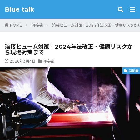
キーワード
Blue talk
HOME
溶接機
溶接ヒューム対策！2024年法改正・健康リスクか
カテゴリー
溶接ヒューム対策！2024年法改正・健康リスクか
ら現場対策まで
2026年3月4日
溶接機
溶接機