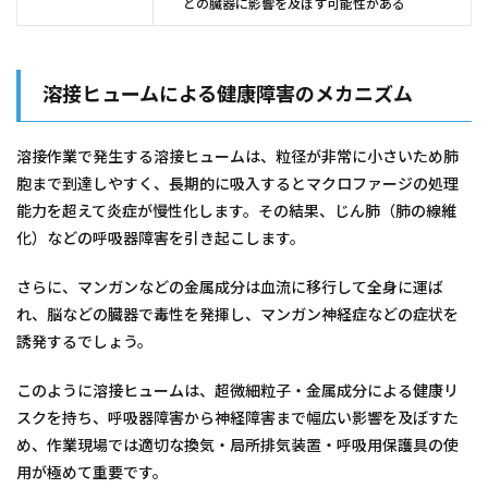
どの臓器に影響を及ぼす可能性がある
溶接ヒュームによる健康障害のメカニズム
溶接作業で発生する溶接ヒュームは、粒径が非常に小さいため肺
胞まで到達しやすく、長期的に吸入するとマクロファージの処理
能力を超えて炎症が慢性化します。その結果、じん肺（肺の線維
化）などの呼吸器障害を引き起こします。
さらに、マンガンなどの金属成分は血流に移行して全身に運ば
れ、脳などの臓器で毒性を発揮し、マンガン神経症などの症状を
誘発するでしょう。
このように溶接ヒュームは、超微細粒子・金属成分による健康リ
スクを持ち、呼吸器障害から神経障害まで幅広い影響を及ぼすた
め、作業現場では適切な換気・局所排気装置・呼吸用保護具の使
用が極めて重要です。