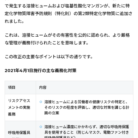
で発生する溶接ヒュームおよび塩基性酸化マンガンが、新たに特
定化学物質障害予防規則（特化則）の第2類特定化学物質に追加さ
れました。
これは、溶接ヒュームがその有害性を公的に認められ、より厳格
な管理が義務付けられたことを意味します。
この改正の主要なポイントは以下の通りです。
2021年4月1日施行の主な義務化対策
項目
内容
リスクアセス
溶接ヒュームによる労働者の健康リスクの特定と、
メントの実施
そのリスクの程度を評価し、適切な対策を講じる計
画の立案
義務
溶接ヒューム濃度にかかわらず、適切な呼吸用保護
具を使用すること（防じんマスク、電動ファン付き
呼吸用保護具
呼吸用保護具など）