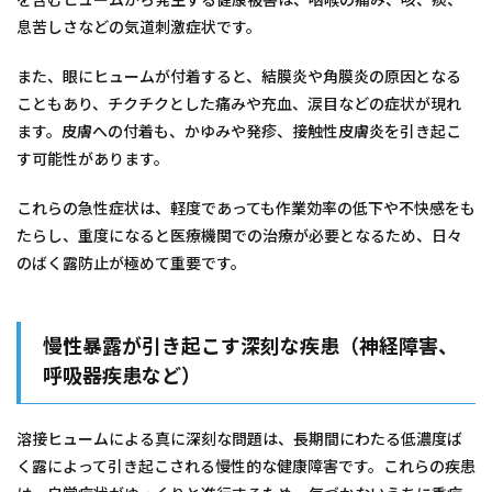
息苦しさなどの気道刺激症状です。
また、眼にヒュームが付着すると、結膜炎や角膜炎の原因となる
こともあり、チクチクとした痛みや充血、涙目などの症状が現れ
ます。皮膚への付着も、かゆみや発疹、接触性皮膚炎を引き起こ
す可能性があります。
これらの急性症状は、軽度であっても作業効率の低下や不快感をも
たらし、重度になると医療機関での治療が必要となるため、日々
のばく露防止が極めて重要です。
慢性暴露が引き起こす深刻な疾患（神経障害、
呼吸器疾患など）
溶接ヒュームによる真に深刻な問題は、長期間にわたる低濃度ば
く露によって引き起こされる慢性的な健康障害です。これらの疾患