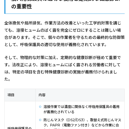
の重要性
全体換気や局所排気、作業方法の改善といった工学的対策を講じ
ても、溶接ヒュームのばく露を完全にゼロにすることは難しい場
合があります。そこで、個々の作業者を守るための最終的な防御策
として、呼吸保護具の適切な使用が義務化されています。
そして、物理的な対策に加え、定期的な健康診断が極めて重要で
す。法改正により、溶接ヒュームにばく露される労働者に対して
は、特定の項目を含む特殊健康診断の実施が義務付けられまし
た。
項目
内容
溶接作業では濃度に関係なく呼吸用保護具の着用
が義務化されている
防じんマスク（DS2/DS3）、取替え式防じんマス
ク、PAPR（電動ファン付き）などから作業に合
呼吸用保護具の