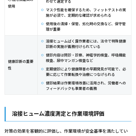
わせて選定する
使用
マスク性能を確保するため、フィットテストの実
施が必須で、定期的な確認が求められる
使用後の清掃・保管、劣化時の交換など、保守管
理が重要
溶接ヒュームばく露作業者には、法令で特殊健康
診断の実施が義務付けられている
健診内容は問診・診察、神経学的検査、呼吸機能
検査、尿中マンガン検査など
健康診断の重要
性
定期健診により健康障害の早期発見が可能で、必
要に応じて作業転換や治療につなげられる
健診結果は作業環境改善に活用され、労働者への
フィードバックも事業者の義務
溶接ヒューム濃度測定と作業環境評価
対策の効果を客観的に評価し、作業環境が安全基準を満たしてい