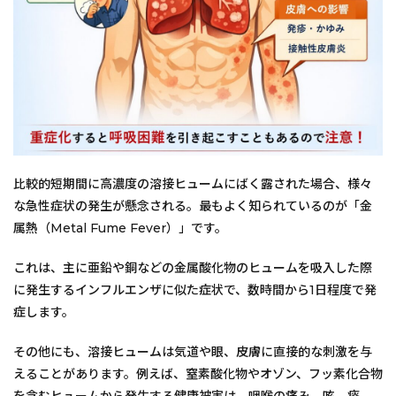
比較的短期間に高濃度の溶接ヒュームにばく露された場合、様々
な急性症状の発生が懸念される。最もよく知られているのが「金
属熱（Metal Fume Fever）」です。
これは、主に亜鉛や銅などの金属酸化物のヒュームを吸入した際
に発生するインフルエンザに似た症状で、数時間から1日程度で発
症します。
その他にも、溶接ヒュームは気道や眼、皮膚に直接的な刺激を与
えることがあります。例えば、窒素酸化物やオゾン、フッ素化合物
を含むヒュームから発生する健康被害は、咽喉の痛み、咳、痰、