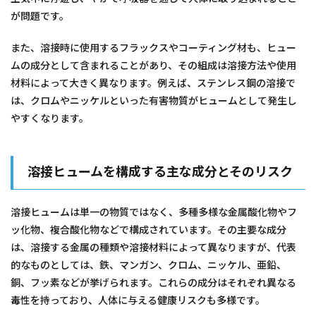
が問題です。
また、溶接時に使用するフラックスやコーティング材も、ヒュー
ムの成分として含まれることがあり、その組成は溶接方法や使用
材料によって大きく異なります。例えば、ステンレス鋼の溶接で
は、クロムやニッケルといった有害物質がヒュームとして発生し
やすくなります。
溶接ヒュームを構成する主な成分とそのリスク
溶接ヒュームは単一の物質ではなく、多種多様な金属酸化物やフ
ッ化物、複合酸化物などで構成されています。その主要な成分
は、溶接する金属の種類や溶接材料によって異なりますが、代表
的なものとしては、鉄、マンガン、クロム、ニッケル、亜鉛、
銅、フッ素などが挙げられます。これらの成分はそれぞれ異なる
毒性を持っており、人体に与える健康リスクも多様です。