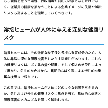
もし義務を怠った場合、行政指導や罰則の対象となるだけでな
く、従業員の健康を損なうことによる企業イメージの失墜や訴訟
リスクも高まることを理解しておくべきです。
溶接ヒュームが人体に与える深刻な健康リ
スク
溶接ヒュームは、その微細な粒子径と多様な有害成分のため、人
体に非常に深刻な健康被害をもたらす可能性があります。これら
の健康リスクは、ばく露の量や期間、そして個人の感受性によっ
て異なり、急性的な症状から、長期的なばく露による慢性的な重
篤な疾患まで様々です。
この章では、溶接ヒュームが人体にどのような影響を与えるの
か、急性および慢性の健康リスクに焦点を当て、具体的な症状と
健康障害のメカニズムを詳しく解説します。