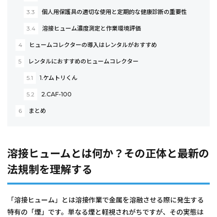
3.3
個人用保護具の適切な使用と定期的な健康診断の重要性
3.4
溶接ヒューム濃度測定と作業環境評価
4
ヒュームコレクターの導入はレンタルがおすすめ
5
レンタルにおすすめのヒュームコレクター
5.1
1.ケムトリくん
5.2
2.CAF-100
6
まとめ
溶接ヒュームとは何か？その正体と最新の
法規制を理解する
「溶接ヒューム」とは溶接作業で金属を溶融させる際に発生する
特有の「煙」です。単なる煙と軽視されがちですが、その実態は